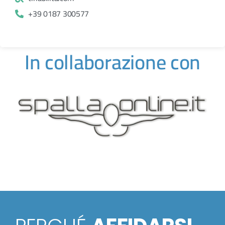
+39 0187 300577
In collaborazione con