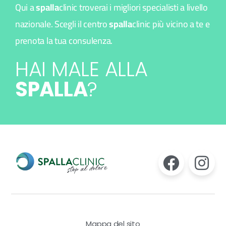
Qui a
spalla
clinic troverai i migliori specialisti a livello
nazionale. Scegli il centro
spalla
clinic più vicino a te e
prenota la tua consulenza.
HAI MALE ALLA
SPALLA
?
Mappa del sito