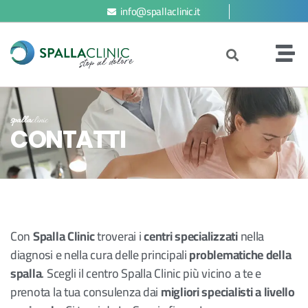
info@spallaclinic.it
spalla
clinic
CONTATTI
Con
Spalla Clinic
troverai i
centri specializzati
nella
diagnosi e nella cura delle principali
problematiche della
spalla
. Scegli il centro Spalla Clinic più vicino a te e
prenota la tua consulenza dai
migliori specialisti a livello