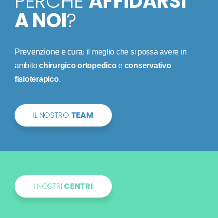
PERCHÉ
AFFIDARSI
A NOI
?
Prevenzione e cura:
il meglio che si possa avere in
ambito
chirurgico ortopedico
e
conservativo
fisioterapico
.
IL NOSTRO
TEAM
I NOSTRI
CENTRI