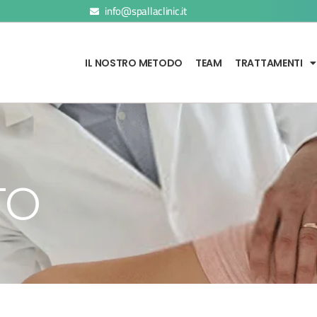
info@spallaclinic.it
IL NOSTRO METODO
TEAM
TRATTAMENTI
TO