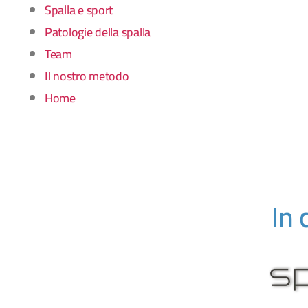
Spalla e sport
Patologie della spalla
Team
Il nostro metodo
Home
In 