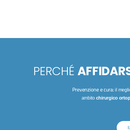
PERCHÉ
AFFIDARS
Prevenzione e cura:
il megl
ambito
chirurgico orto