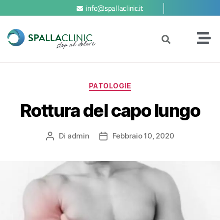
info@spallaclinic.it
PATOLOGIE
Rottura del capo lungo
Di
admin
Febbraio 10, 2020