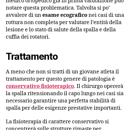
medico ortopedico già in prima valutazione può
notare questa problematica. Talvolta si po’
avvalere di un
esame ecografico
nei casi di una
rottura non completa per valutare l’entità della
lesione e lo stato di salute della spalla e della
cuffia dei rotatori.
Trattamento
A meno che non si tratti di un giovane atleta il
trattamento per questo genere di patologia è
conservativo fisioterapico
. Il chirurgo opererà
la spalla ritensionando il capo lungo nei casi sia
necessario garantire una perfetta stabilità di
spalla per delle esigenze prestative importanti.
La fisioterapia di carattere conservativo si
concentrerà sulle strutture rimaste per