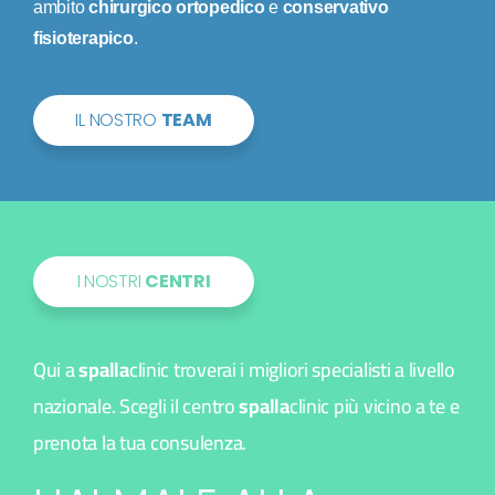
ambito
chirurgico ortopedico
e
conservativo
fisioterapico
.
IL NOSTRO
TEAM
I NOSTRI
CENTRI
Qui a
spalla
clinic troverai i migliori specialisti a livello
nazionale. Scegli il centro
spalla
clinic più vicino a te e
prenota la tua consulenza.